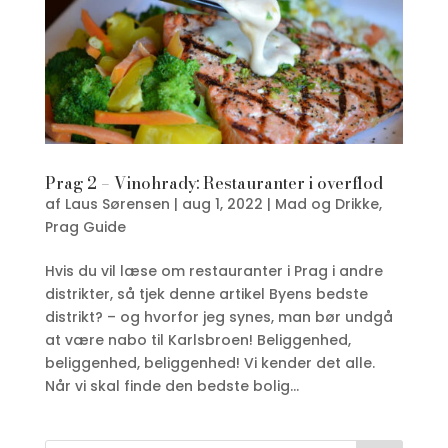
Prag 2 – Vinohrady: Restauranter i overflod
af
Laus Sørensen
|
aug 1, 2022
|
Mad og Drikke
,
Prag Guide
Hvis du vil læse om restauranter i Prag i andre
distrikter, så tjek denne artikel Byens bedste
distrikt? – og hvorfor jeg synes, man bør undgå
at være nabo til Karlsbroen! Beliggenhed,
beliggenhed, beliggenhed! Vi kender det alle.
Når vi skal finde den bedste bolig...