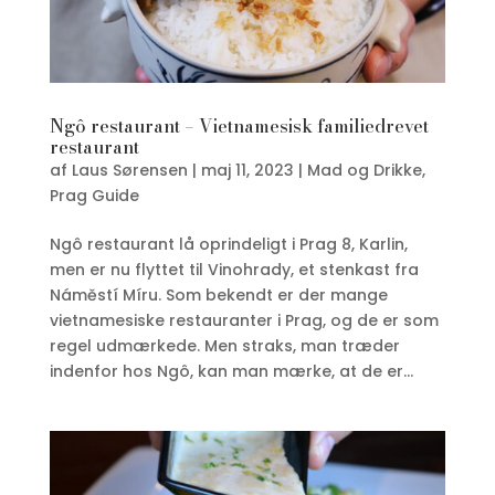
Ngô restaurant – Vietnamesisk familiedrevet
restaurant
af
Laus Sørensen
|
maj 11, 2023
|
Mad og Drikke
,
Prag Guide
Ngô restaurant lå oprindeligt i Prag 8, Karlin,
men er nu flyttet til Vinohrady, et stenkast fra
Náměstí Míru. Som bekendt er der mange
vietnamesiske restauranter i Prag, og de er som
regel udmærkede. Men straks, man træder
indenfor hos Ngô, kan man mærke, at de er...