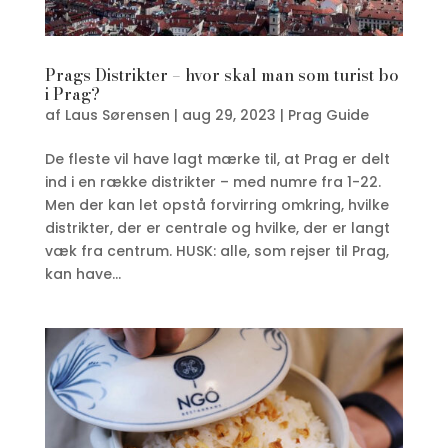
Prags Distrikter – hvor skal man som turist bo
i Prag?
af
Laus Sørensen
|
aug 29, 2023
|
Prag Guide
De fleste vil have lagt mærke til, at Prag er delt
ind i en række distrikter – med numre fra 1-22.
Men der kan let opstå forvirring omkring, hvilke
distrikter, der er centrale og hvilke, der er langt
væk fra centrum. HUSK: alle, som rejser til Prag,
kan have...