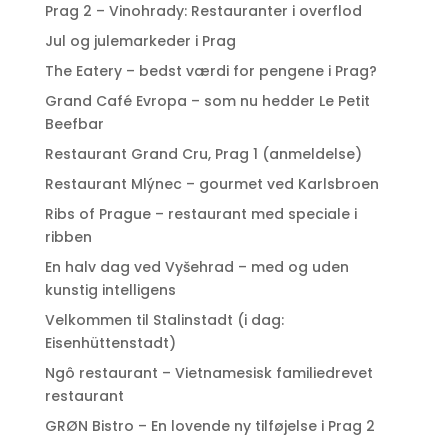
Prag 2 – Vinohrady: Restauranter i overflod
Jul og julemarkeder i Prag
The Eatery – bedst værdi for pengene i Prag?
Grand Café Evropa – som nu hedder Le Petit
Beefbar
Restaurant Grand Cru, Prag 1 (anmeldelse)
Restaurant Mlýnec – gourmet ved Karlsbroen
Ribs of Prague – restaurant med speciale i
ribben
En halv dag ved Vyšehrad – med og uden
kunstig intelligens
Velkommen til Stalinstadt (i dag:
Eisenhüttenstadt)
Ngô restaurant – Vietnamesisk familiedrevet
restaurant
GRØN Bistro – En lovende ny tilføjelse i Prag 2