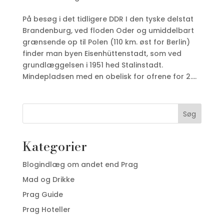
På besøg i det tidligere DDR I den tyske delstat
Brandenburg, ved floden Oder og umiddelbart
grænsende op til Polen (110 km. øst for Berlin)
finder man byen Eisenhüttenstadt, som ved
grundlæggelsen i 1951 hed Stalinstadt.
Mindepladsen med en obelisk for ofrene for 2....
Søg
Kategorier
Blogindlæg om andet end Prag
Mad og Drikke
Prag Guide
Prag Hoteller