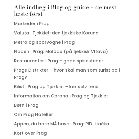
Alle indlæg i Blog og guide – de mest
læste først
Markeder i Prag
Valuta i Tjekkiet: den tjekkiske Koruna
Metro og sporvogne i Prag
Floden i Prag: Moldau (på tjekkisk Vltava)
Restauranter i Prag – gode spisesteder
Prags Distrikter – hvor skal man som turist bo i
Prag?
Bilist i Prag og Tjekkiet – kør selv ferie
Information om Corona i Prag og Tjekkiet
Børn i Prag
Om Prag Hoteller
Appen, du bare MÅ have i Prag: PID Litačka
Kort over Prag