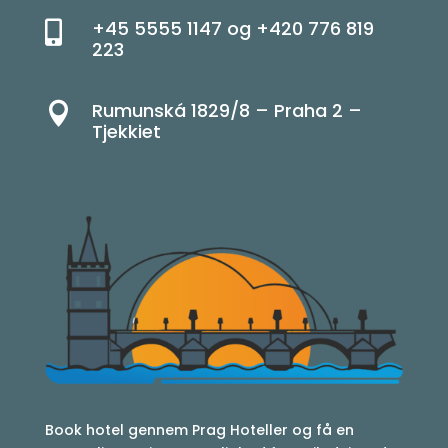
+45 5555 1147 og +420 776 819

223
Rumunská 1829/8 – Praha 2 –

Tjekkiet
Book hotel gennem Prag Hoteller og få en