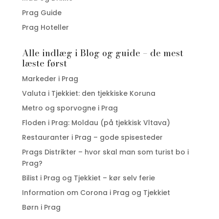
Prag Guide
Prag Hoteller
Alle indlæg i Blog og guide – de mest
læste først
Markeder i Prag
Valuta i Tjekkiet: den tjekkiske Koruna
Metro og sporvogne i Prag
Floden i Prag: Moldau (på tjekkisk Vltava)
Restauranter i Prag – gode spisesteder
Prags Distrikter – hvor skal man som turist bo i
Prag?
Bilist i Prag og Tjekkiet – kør selv ferie
Information om Corona i Prag og Tjekkiet
Børn i Prag