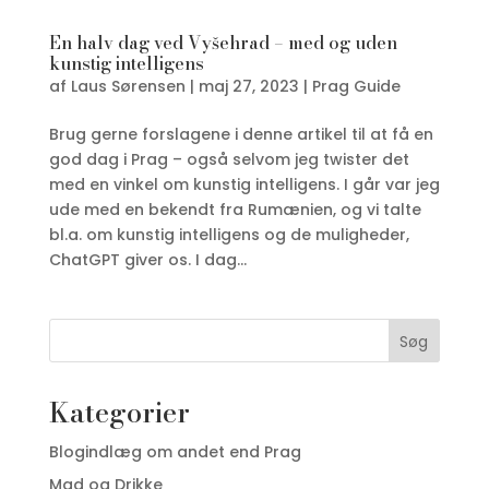
En halv dag ved Vyšehrad – med og uden
kunstig intelligens
af
Laus Sørensen
|
maj 27, 2023
|
Prag Guide
Brug gerne forslagene i denne artikel til at få en
god dag i Prag – også selvom jeg twister det
med en vinkel om kunstig intelligens. I går var jeg
ude med en bekendt fra Rumænien, og vi talte
bl.a. om kunstig intelligens og de muligheder,
ChatGPT giver os. I dag...
Søg
Kategorier
Blogindlæg om andet end Prag
Mad og Drikke