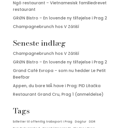
Ngô restaurant – Vietnamesisk familiedrevet
restaurant
GRØN Bistro – En lovende ny tilføjelse i Prag 2
Champagnebrunch hos V Zátiší
Seneste indlæg
Champagnebrunch hos V Zátiší
GRØN Bistro – En lovende ny tilføjelse i Prag 2
Grand Café Evropa – som nu hedder Le Petit
Beefbar
Appen, du bare MÅ have i Prag: PID Litačka
Restaurant Grand Cru, Prag 1 (anmeldelse)
Tags
billetter til offentlig trabsport i Prag
Dagtur
DDR