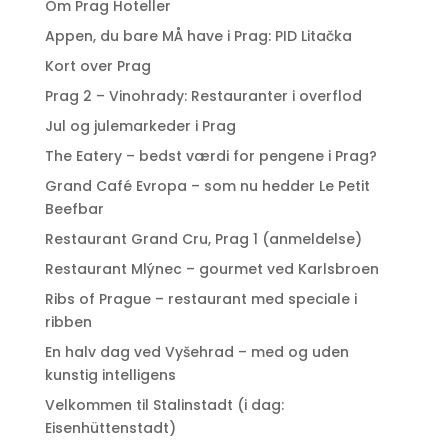
Om Prag Hoteller
Appen, du bare MÅ have i Prag: PID Litačka
Kort over Prag
Prag 2 – Vinohrady: Restauranter i overflod
Jul og julemarkeder i Prag
The Eatery – bedst værdi for pengene i Prag?
Grand Café Evropa – som nu hedder Le Petit
Beefbar
Restaurant Grand Cru, Prag 1 (anmeldelse)
Restaurant Mlýnec – gourmet ved Karlsbroen
Ribs of Prague – restaurant med speciale i
ribben
En halv dag ved Vyšehrad – med og uden
kunstig intelligens
Velkommen til Stalinstadt (i dag:
Eisenhüttenstadt)