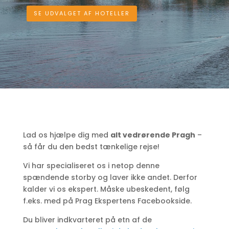
SE UDVALGET AF HOTELLER
Lad os hjælpe dig med
alt vedrørende Pragh
–
så får du den bedst tænkelige rejse!
Vi har specialiseret os i netop denne
spændende storby og laver ikke andet. Derfor
kalder vi os ekspert. Måske ubeskedent, følg
f.eks. med på Prag Ekspertens Facebookside.
Du bliver indkvarteret på etn af de