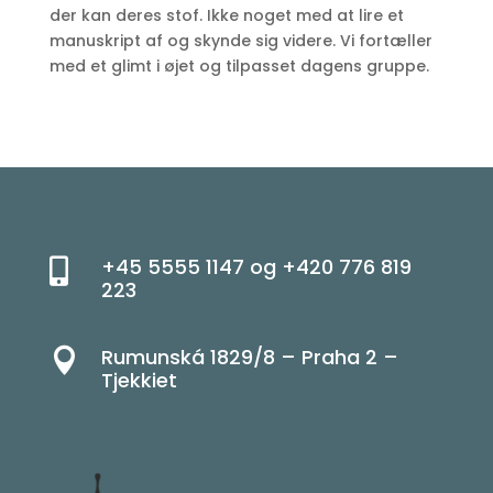
der kan deres stof. Ikke noget med at lire et
manuskript af og skynde sig videre. Vi fortæller
med et glimt i øjet og tilpasset dagens gruppe.
+45 5555 1147 og +420 776 819

223
Rumunská 1829/8 – Praha 2 –

Tjekkiet