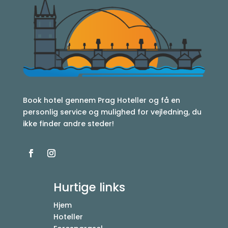
Book hotel gennem Prag Hoteller og få en
personlig service og mulighed for vejledning, du
ikke finder andre steder!
Hurtige links
Hjem
Hoteller