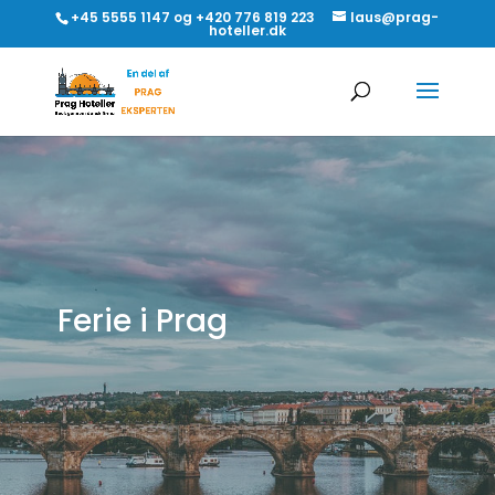
+45 5555 1147 og +420 776 819 223
laus@prag-
hoteller.dk
Ferie i Prag