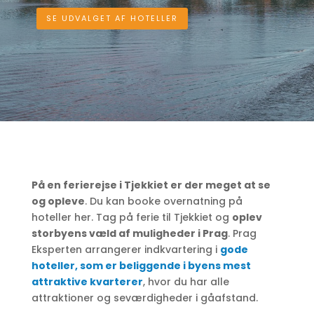
SE UDVALGET AF HOTELLER
På en ferierejse i Tjekkiet er der meget at se
og opleve
. Du kan booke overnatning på
hoteller her. Tag på ferie til Tjekkiet og
oplev
storbyens væld af muligheder i Prag
. Prag
Eksperten arrangerer indkvartering i
gode
hoteller, som er beliggende i byens mest
attraktive kvarterer
, hvor du har alle
attraktioner og seværdigheder i gåafstand.